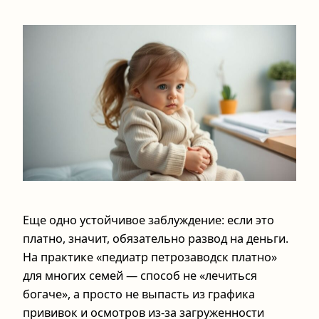
Еще одно устойчивое заблуждение: если это
платно, значит, обязательно развод на деньги.
На практике «педиатр петрозаводск платно»
для многих семей — способ не «лечиться
богаче», а просто не выпасть из графика
прививок и осмотров из‑за загруженности