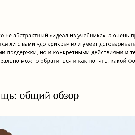
 не абстрактный «идеал из учебника», а очень п
ся ли с вами «до криков» или умеет договаривать
ми поддержки, но и конкретными действиями и т
реально можно обратиться и как понять, какой ф
ощь: общий обзор