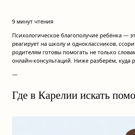
9 минут чтения
Психологическое благополучие ребёнка — это
реагирует на школу и одноклассников, ссорит
родителям готовы помогать не только слова
онлайн‑консультаций. Ниже разберём, куда 
—
Где в Карелии искать пом