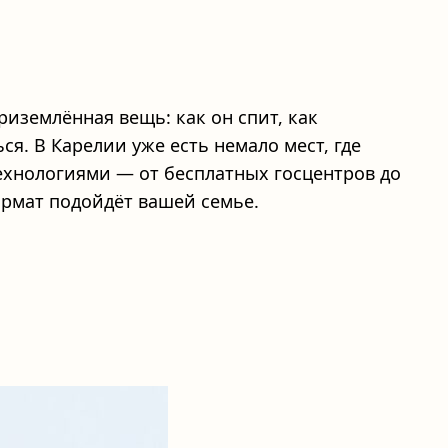
риземлённая вещь: как он спит, как
ся. В Карелии уже есть немало мест, где
ехнологиями — от бесплатных госцентров до
ормат подойдёт вашей семье.