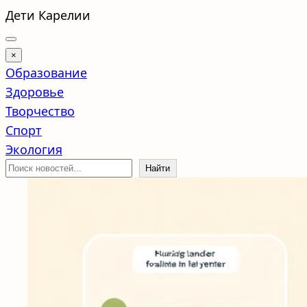
Перейти
Дети Карелии
к
содержимому
×
Образование
Здоровье
Творчество
Спорт
Экология
Поиск
Найти