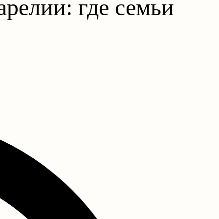
арелии: где семьи