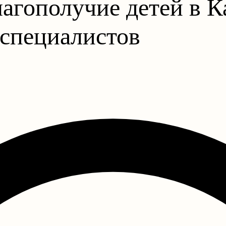
агополучие детей в К
 специалистов