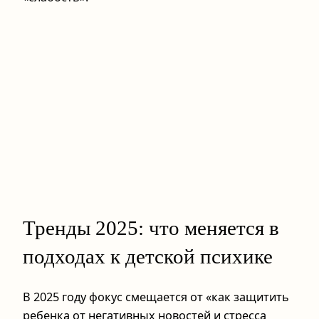
Тренды 2025: что меняется в
подходах к детской психике
В 2025 году фокус смещается от «как защитить
ребенка от негативных новостей и стресса