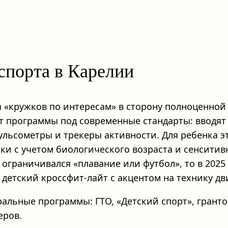
 спорта в Карелии
 «кружков по интересам» в сторону полноценной
т программы под современные стандарты: вводят
льсометры и трекеры активности. Для ребенка это
ки с учетом биологического возраста и сенсити
ограничивался «плавание или футбол», то в 2025
детский кроссфит‑лайт с акцентом на технику дв
ральные программы: ГТО, «Детский спорт», грант
еров.